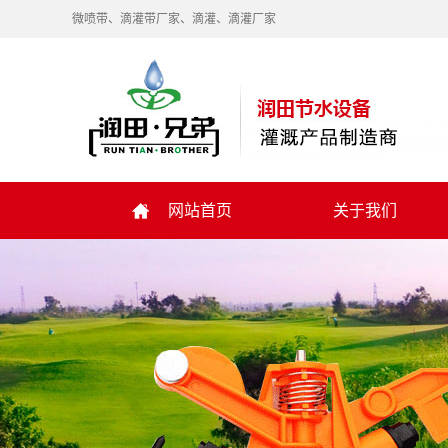
微喷带、滴灌带厂家、滴灌、滴灌厂家
网站首页
关于我们
关于润田