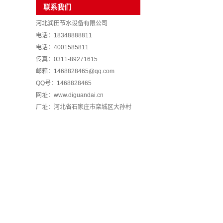
联系我们
河北润田节水设备有限公司
电话：18348888811
电话：4001585811
传真：0311-89271615
邮箱：1468828465@qq.com
QQ号：1468828465
网址：www.diguandai.cn
厂址：河北省石家庄市栾城区大孙村