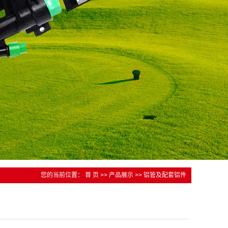
您的当前位置：
首 页
>>
产品展示
>>
铝管及配套铝件