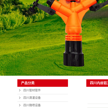
四川内丝铝
产品分类
四川管材管件
四川滴灌设备
四川微喷设备