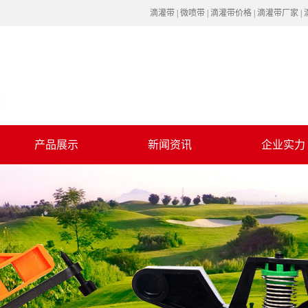
滴灌带 | 微喷带 | 滴灌带价格 | 滴灌带厂家 
产品展示
新闻资讯
企业实力
四川管材管件
公司新闻
厂房设备
四川滴灌设备
行业新闻
四川微喷设备
四川喷灌设备
四川过滤设备
四川施肥设备