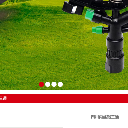
四川阀门及配套设备
四川自动化控制系统
1
2
3
4
三通
四川内丝铝三通