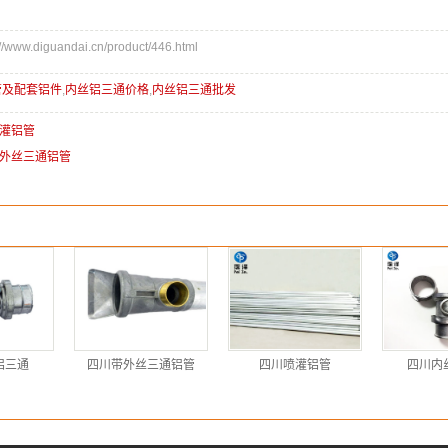
ww.diguandai.cn/product/446.html
及配套铝件
,
内丝铝三通价格
,
内丝铝三通批发
灌铝管
外丝三通铝管
铝三通
四川带外丝三通铝管
四川喷灌铝管
四川内