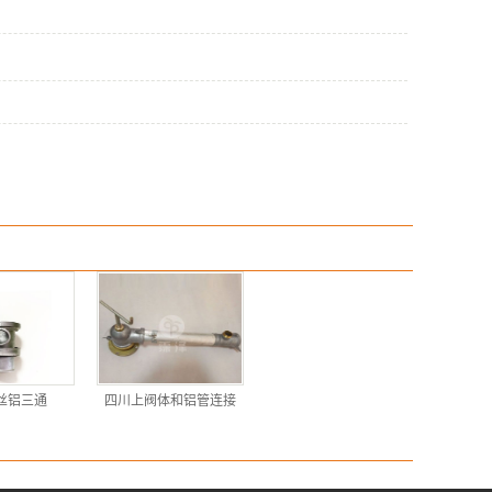
丝铝三通
四川上阀体和铝管连接