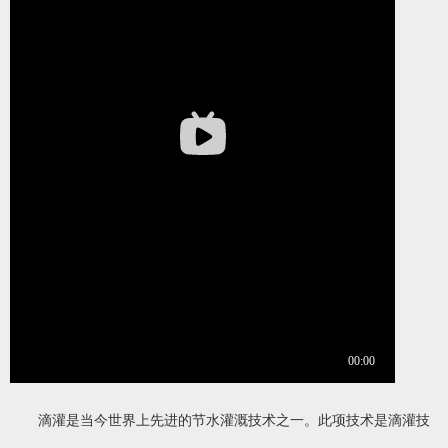
滴灌是当今世界上先进的节水灌溉技术之一。此项技术是滴灌技