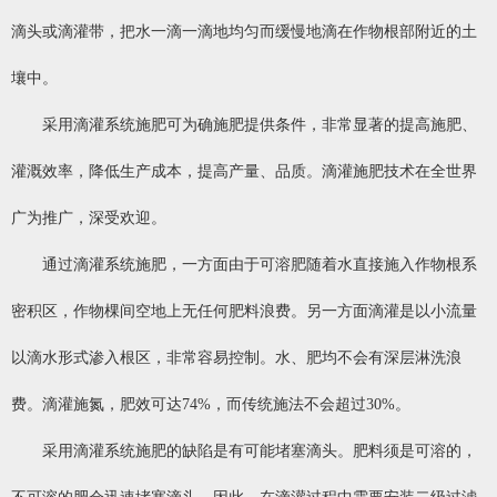
滴头或滴灌带，把水一滴一滴地均匀而缓慢地滴在作物根部附近的土
壤中。
采用滴灌系统施肥可为确施肥提供条件，非常显著的提高施肥、
灌溉效率，降低生产成本，提高产量、品质。滴灌施肥技术在全世界
广为推广，深受欢迎。
通过滴灌系统施肥，一方面由于可溶肥随着水直接施入作物根系
密积区，作物棵间空地上无任何肥料浪费。另一方面滴灌是以小流量
以滴水形式渗入根区，非常容易控制。水、肥均不会有深层淋洗浪
费。滴灌施氮，肥效可达74%，而传统施法不会超过30%。
采用滴灌系统施肥的缺陷是有可能堵塞滴头。肥料须是可溶的，