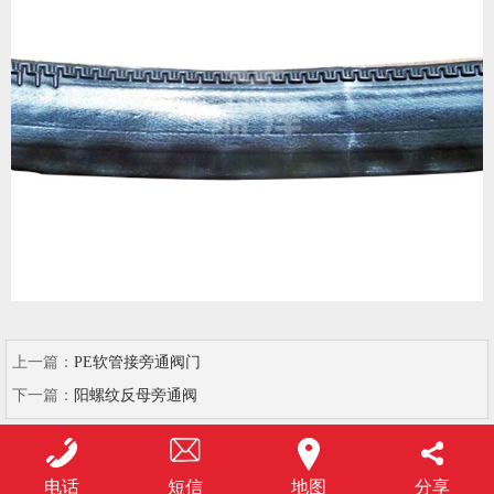
上一篇：
PE软管接旁通阀门
下一篇：
阳螺纹反母旁通阀
电话
短信
地图
分享