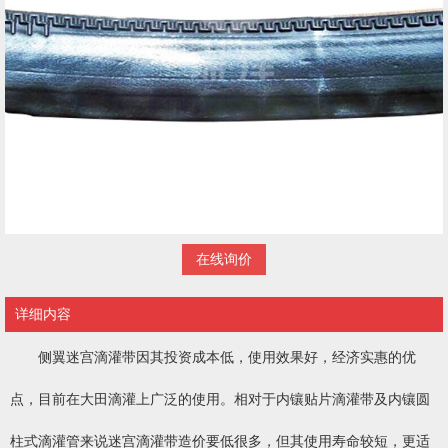
在线询价
详细内容
侧翼迷宫滴灌带因其投资成本低，使用效果好，经济实惠的优
点，目前在大田滴灌上广泛的使用。相对于内镶贴片滴灌带及内镶圆
柱式滴灌管来说迷宫滴灌带造价要低很多，但其使用寿命较短，更适